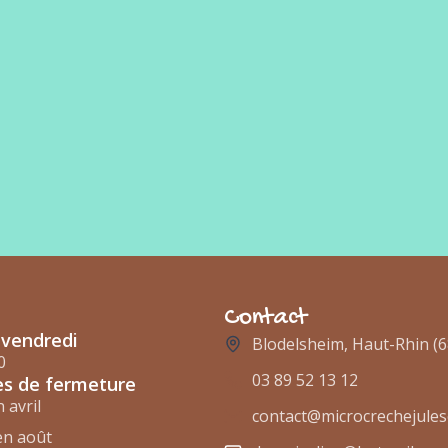
Contact
 vendredi
Blodelsheim, Haut-Rhin (6
0
03 89 52 13 12
es de fermeture
 avril
contact@microcrechejulese
en août