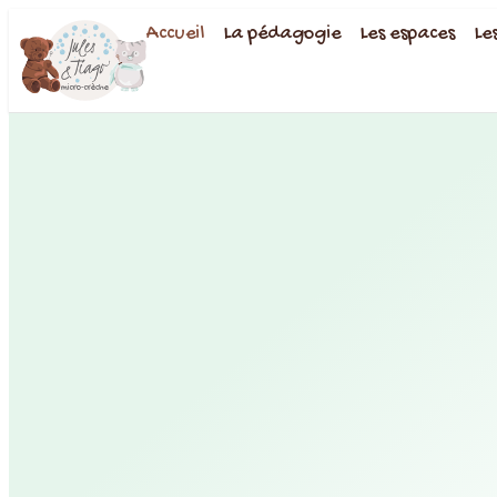
Accueil
La pédagogie
Les espaces
Le