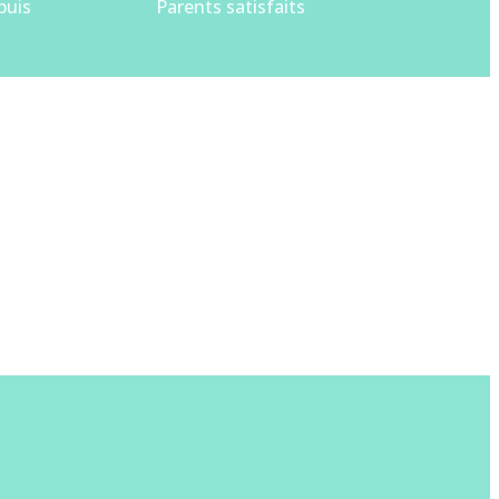
puis
Parents satisfaits