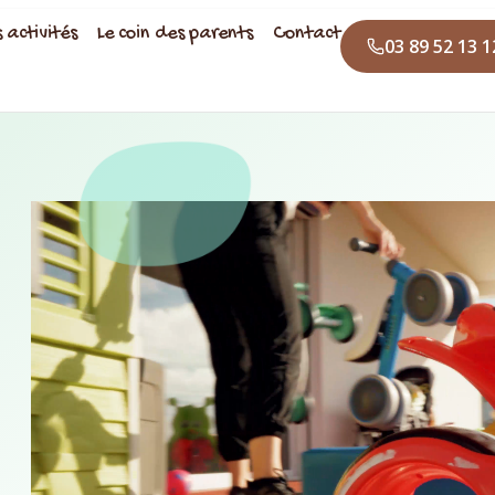
s activités
Le coin des parents
Contact
03 89 52 13 1